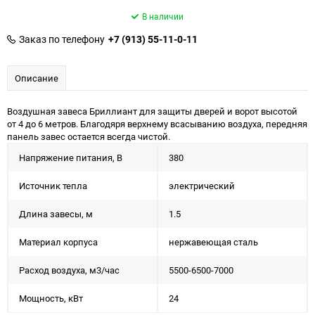
В наличии
Заказ по телефону
+7 (913) 55-11-0-11
Описание
Воздушная завеса Бриллиант для защиты дверей и ворот высотой
от 4 до 6 метров. Благодяря верхнему всасыванию воздуха, передняя
панель завес остается всегда чистой.
Напряжение питания, В
380
Источник тепла
электрический
Длина завесы, м
1.5
Материал корпуса
нержавеющая сталь
Расход воздуха, м3/час
5500-6500-7000
Мощность, кВт
24