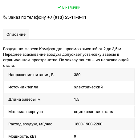
В наличии
Заказ по телефону
+7 (913) 55-11-0-11
Описание
Воздушная завеса Комфорт для проемов высотой от 2 до 3,5 м.
Переднее всасывание воздуха допускает установку завесы в
ограниченном пространстве. По заказу панель - из нержавеющей
стали.
Напряжение питания, В
380
Источник тепла
электрический
Длина завесы, м
1.5
Материал корпуса
оцинкованная сталь
Расход воздуха, м3/час
1600-1900-2200
Мощность, кВт
9