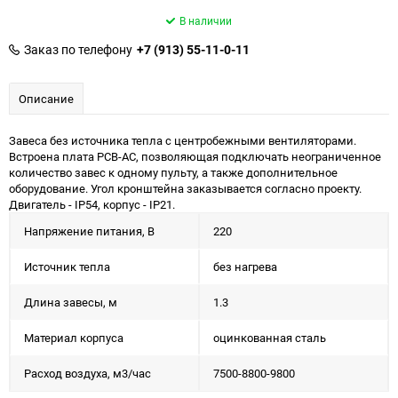
В наличии
Заказ по телефону
+7 (913) 55-11-0-11
Описание
Завеса без источника тепла с центробежными вентиляторами.
Встроена плата PCB-AC, позволяющая подключать неограниченное
количество завес к одному пульту, а также дополнительное
оборудование. Угол кронштейна заказывается согласно проекту.
Двигатель - IP54, корпус - IP21.
Напряжение питания, В
220
Источник тепла
без нагрева
Длина завесы, м
1.3
Материал корпуса
оцинкованная сталь
Расход воздуха, м3/час
7500-8800-9800