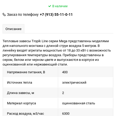
В наличии
Заказ по телефону
+7 (913) 55-11-0-11
Описание
Тепловые завесы Tropik Line серии Mega представлены моделями
для напольного монтажа с длиной струи воздуха 5 метров. В
линейку входят агрегаты мощностью от 18 до 33 кВт с возможность
регулирования температуры воздуха. Приборы представлены в
сером, белом или черном цвете и выпускаются в корпусе из
оцинкованной или нержавеющей стали.
Напряжение питания, В
400
Источник тепла
электрический
Длина завесы, м
2
Материал корпуса
оцинкованная сталь
Расход воздуха, м3/час
6300